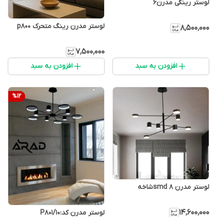
لوستر رینگی مدرن۶
لوستر مدرن رینگ متحرک p800
۸٬۵۰۰٬۰۰۰
۷٬۵۰۰٬۰۰۰
افزودن به سبد
افزودن به سبد
%
12
لوستر مدرن smd ۸شاخه
۱۴٬۶۰۰٬۰۰۰
لوستر مدرن کد:P801/10