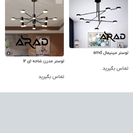
لوستر مینیمال smd
لوستر مدرن شاخه ای ۱۲
تماس بگیرید
تماس بگیرید