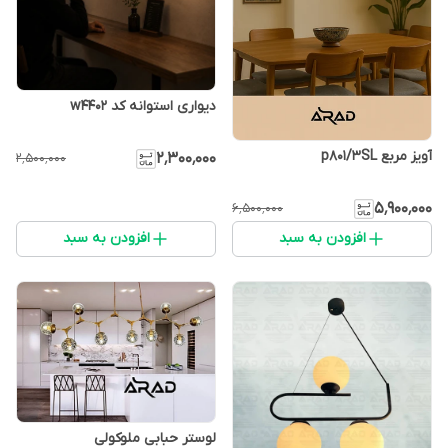
دیواری استوانه کد w4402
آویز مربع p801/3SL
۲٬۳۰۰٬۰۰۰
۲٬۵۰۰٬۰۰۰
۵٬۹۰۰٬۰۰۰
۶٬۵۰۰٬۰۰۰
افزودن به سبد
افزودن به سبد
لوستر حبابی ملوکولی