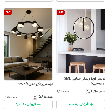
%
3
%
12
لوستر آویز رینگی حبابی SMD
لوستررینگی مدلp308/8
P803/1+3
۴٬۹۰۰٬۰۰۰
۵٬۶۰۰٬۰۰۰
۱۵٬۹۰۰٬۰۰۰
۱۶٬۵۰۰٬۰۰۰
افزودن به سبد
افزودن به سبد