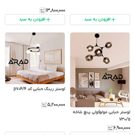
۱۳٬۸۰۰٬۰۰۰
افزودن به سبد
افزودن به سبد
لوستر رینگ حبابی کد p704/4
۵٬۲۰۰٬۰۰۰
لوستر حبابی مولوکولی پنچ شاخه
730/5
۶٬۹۰۰٬۰۰۰