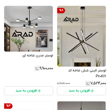
%
9
لوستر مدرن شاخه ای
۹٬۹۰۰٬۰۰۰
لوستر لاینی شش شاخه کد
P604/6
۷٬۵۲۴٬۰۰۰
۸٬۲۸۶٬۰۰۰
افزودن به سبد
افزودن به سبد
%
3