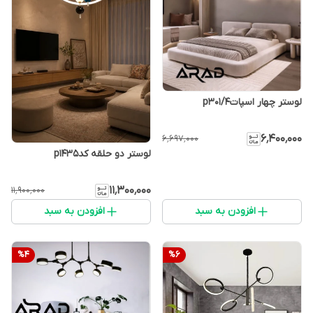
لوستر چهار اسپاتp301/4
۶٬۴۰۰٬۰۰۰
۶٬۶۹۷٬۰۰۰
لوستر دو حلقه کدp1435
۱۱٬۳۰۰٬۰۰۰
۱۱٬۹۰۰٬۰۰۰
افزودن به سبد
افزودن به سبد
%
4
%
6