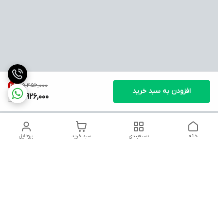
۱۵٬۴۵۶٬۰۰۰
3
%
افزودن به سبد خرید
14,926,000
خانه
دسته‌بندی
سبد خرید
پروفایل
دسترسی سریع