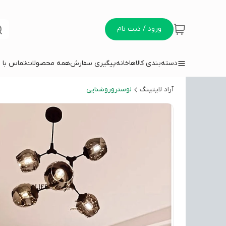
ورود / ثبت نام
دسته‌بندی کالاها
خانه
پیگیری سفارش
همه محصولات
تماس با م
آراد لایتینگ
لوستروروشنایی