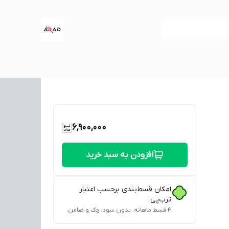
6,900,000
افزودن به سبد خرید
امکان قسط‌بندی برحسب اعتبار
ترب‌پی
۴ قسط ماهانه. بدون سود، چک و ضامن.