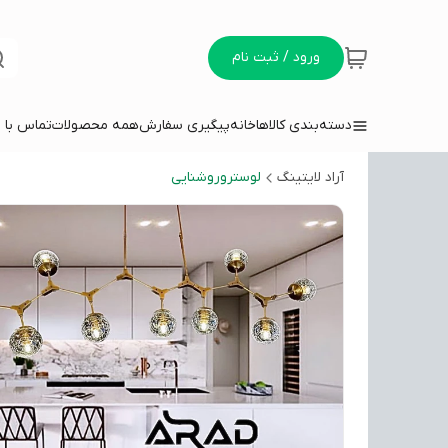
ورود / ثبت نام
دسته‌بندی کالاها
خانه
پیگیری سفارش
همه محصولات
تماس با م
آراد لایتینگ
لوستروروشنایی