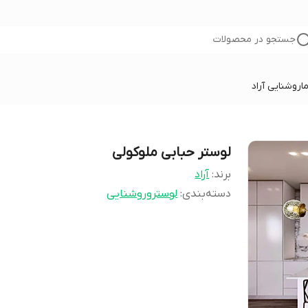
جستجو در محصولات
ا
روشنایی آراد
لوستر حبابی ملوکولی
برند:
آراد
دسته‌بندی
:
لوستروروشنایی