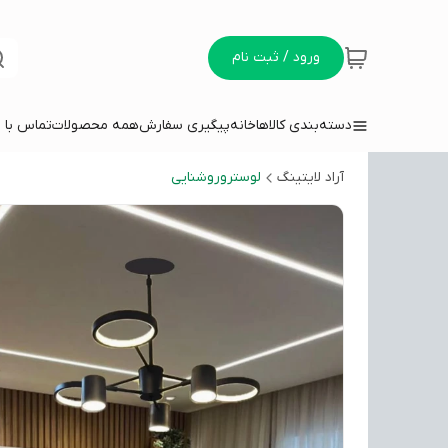
ورود / ثبت نام
دسته‌بندی کالاها
خانه
پیگیری سفارش
همه محصولات
تماس با م
آراد لایتینگ
لوستروروشنایی