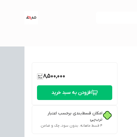
8,500,000
افزودن به سبد خرید
امکان قسط‌بندی برحسب اعتبار
ترب‌پی
۴ قسط ماهانه. بدون سود، چک و ضامن.