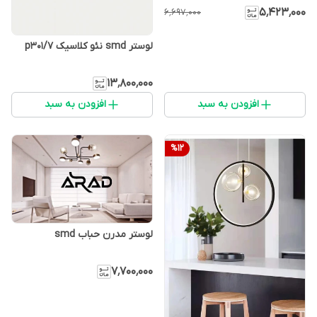
۵٬۴۲۳٬۰۰۰
۶٬۶۹۷٬۰۰۰
لوستر smd نئو کلاسیک p301/7
۱۳٬۸۰۰٬۰۰۰
افزودن به سبد
افزودن به سبد
%
12
لوستر مدرن حباب smd
۷٬۷۰۰٬۰۰۰