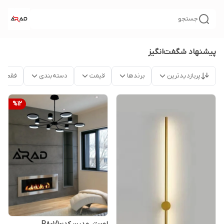
جستجو
پیشنهاد شگفت‌انگیز
پربازدیدترین
برندها
قیمت
دسته‌بندی
فقط م
%
12