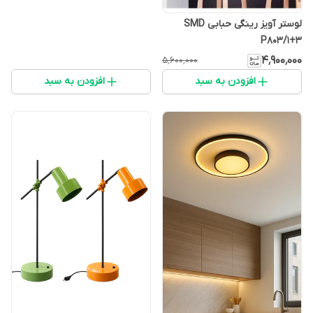
لوستر آویز رینگی حبابی SMD
P803/1+3
۴٬۹۰۰٬۰۰۰
۵٬۶۰۰٬۰۰۰
افزودن به سبد
افزودن به سبد