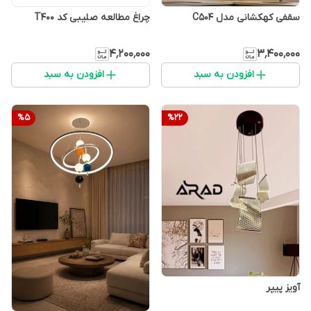
سقفی کهکشانی مدل C504
چراغ مطالعه صلیبی کد T400
۴٬۲۰۰٬۰۰۰
۳٬۴۰۰٬۰۰۰
افزودن به سبد
افزودن به سبد
%
5
%
22
آویز پیپر