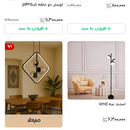
لوستر دو حلقه کدp1435
۸۰۰٬۰۰۰
۱٬۰۲۶٬۰۸۰
۱۱٬۳۰۰٬۰۰۰
۱۱٬۹۰۰٬۰۰۰
افزودن به سبد
افزودن به سبد
%
9
استند سه smd
۶٬۳۰۰٬۰۰۰