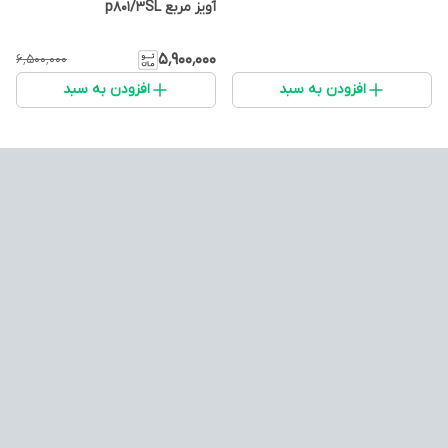
آویز مربع p801/3SL
۵٬۹۰۰٬۰۰۰
۶٬۵۰۰٬۰۰۰
افزودن به سبد
افزودن به سبد