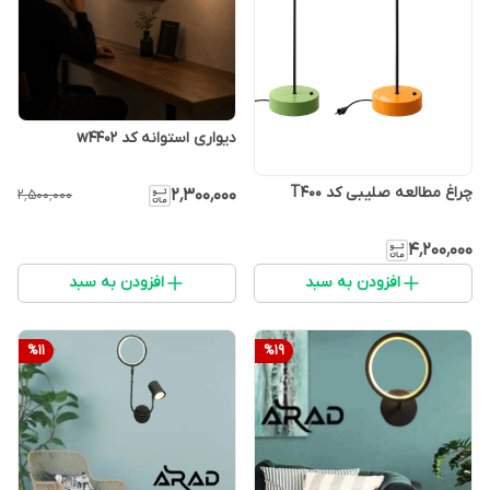
دیواری استوانه کد w4402
چراغ مطالعه صلیبی کد T400
۲٬۳۰۰٬۰۰۰
۲٬۵۰۰٬۰۰۰
۴٬۲۰۰٬۰۰۰
افزودن به سبد
افزودن به سبد
%
11
%
19