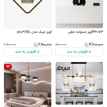
P309/3آویز استوانه خطی
آویز شیک مدل p803/1SL
۲٬۹۰۰٬۰۰۰
۴٬۶۰۰٬۰۰۰
۳٬۵۰۰٬۰۰۰
۵٬۱۰۰٬۰۰۰
افزودن به سبد
افزودن به سبد
%
4