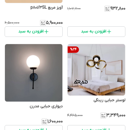
آویز مربع p801/3SL
۹۳۲٬۸۰۰
۱٬۱۰۷٬۷۰۰
۵٬۹۰۰٬۰۰۰
۶٬۵۰۰٬۰۰۰
افزودن به سبد
افزودن به سبد
%
24
لوستر حبابی رینگی
دیواری حبابی مدرن
۳٬۳۴۹٬۰۰۰
۴٬۴۶۵٬۰۰۰
۱٬۶۰۰٬۰۰۰