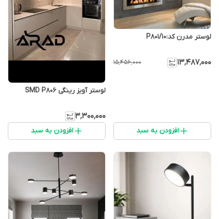
لوستر مدرن کد:P801/10
۱۳٬۴۸۷٬۰۰۰
۱۵٬۴۵۶٬۰۰۰
لوستر آویز رینگی SMD P806
۳٬۳۰۰٬۰۰۰
افزودن به سبد
افزودن به سبد