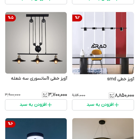
%
5
%
2
آویز خطی اآسانسوری سه شعله
آویز خطی smd
۳٬۷۰۰٬۰۰۰
۳٬۹۰۰٬۰۰۰
۸٬۸۵۰٬۰۰۰
۹٬۱۱۴٬۰۰۰
افزودن به سبد
افزودن به سبد
%
6