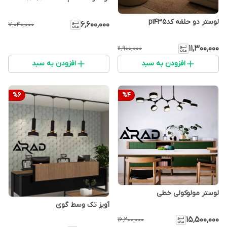
لوستر دو حلقه کدp1435
۶٬۶۰۰٬۰۰۰
۷٬۰۴۰٬۰۰۰
۱۱٬۳۰۰٬۰۰۰
۱۱٬۹۰۰٬۰۰۰
افزودن به سبد
افزودن به سبد
%
6
%
4
لوستر مولوکولی خطی
آویز تک وسط گوی
۱۵٬۵۰۰٬۰۰۰
۱۶٬۲۰۰٬۰۰۰