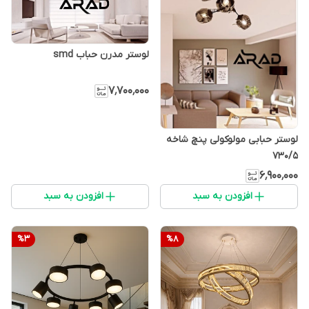
لوستر مدرن حباب smd
۷٬۷۰۰٬۰۰۰
لوستر حبابی مولوکولی پنچ شاخه
730/5
۶٬۹۰۰٬۰۰۰
افزودن به سبد
افزودن به سبد
%
3
%
8