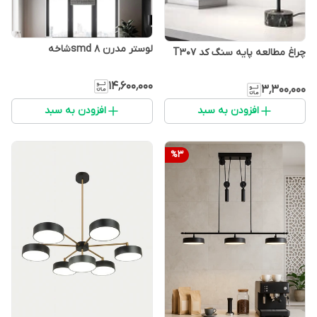
لوستر مدرن smd ۸شاخه
چراغ مطالعه پایه سنگ کد T307
۱۴٬۶۰۰٬۰۰۰
۳٬۳۰۰٬۰۰۰
افزودن به سبد
افزودن به سبد
%
3