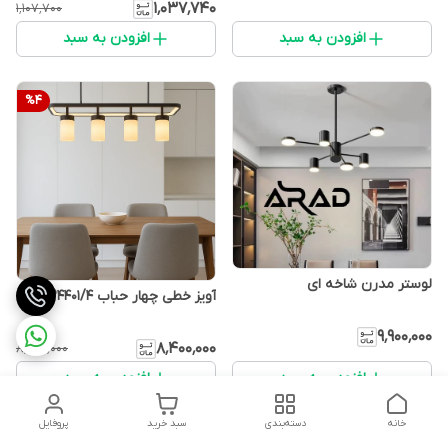
۱٬۰۳۷٬۷۴۰
۱٬۱۰۷٬۷۰۰
افزودن به سبد
افزودن به سبد
%
4
لوستر مدرن شاخه ای
آویز خطی چهار حباب P4401/4
۹٬۹۰۰٬۰۰۰
۸٬۴۰۰٬۰۰۰
۸٬۸۰۰٬۰۰۰
افزودن به سبد
افزودن به سبد
خانه
دسته‌بندی
سبد خرید
پروفایل
%
7