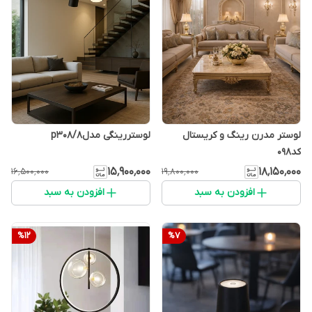
لوستر مدرن رینگ و کریستال
لوستررینگی مدلp308/8
کد۰۹۸
۱۵٬۹۰۰٬۰۰۰
۱۸٬۱۵۰٬۰۰۰
۱۶٬۵۰۰٬۰۰۰
۱۹٬۸۰۰٬۰۰۰
افزودن به سبد
افزودن به سبد
%
12
%
7