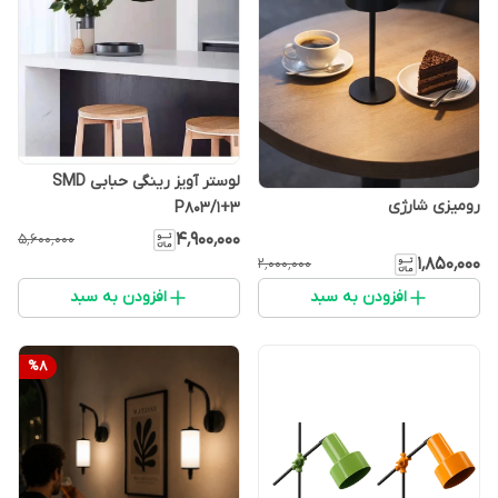
لوستر آویز رینگی حبابی SMD
رومیزی شارژی
P803/1+3
۴٬۹۰۰٬۰۰۰
۵٬۶۰۰٬۰۰۰
۱٬۸۵۰٬۰۰۰
۲٬۰۰۰٬۰۰۰
افزودن به سبد
افزودن به سبد
%
8