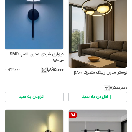
دیواری شیدی مدرن لامپ SMD
W303
۱٬۸۹۵٬۰۰۰
۲٬۰۳۳٬۰۰۰
لوستر مدرن رینگ متحرک p800
۷٬۵۰۰٬۰۰۰
افزودن به سبد
افزودن به سبد
%
1