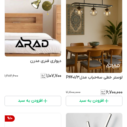
دیواری فنری مدرن
۱٬۱۰۷٬۷۰۰
۱٬۲۸۲٬۶۰۰
لوستر خطی سه‌حباب مدلP4401/3
۶٬۷۰۰٬۰۰۰
۷٬۷۰۰٬۰۰۰
افزودن به سبد
افزودن به سبد
%
10