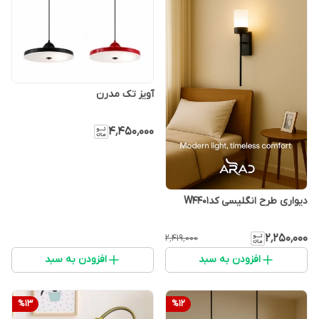
آویز تک مدرن
۴٬۴۵۰٬۰۰۰
دیواری طرح انگلیسی کدW4401
۲٬۲۵۰٬۰۰۰
۲٬۴۱۹٬۰۰۰
افزودن به سبد
افزودن به سبد
%
13
%
12