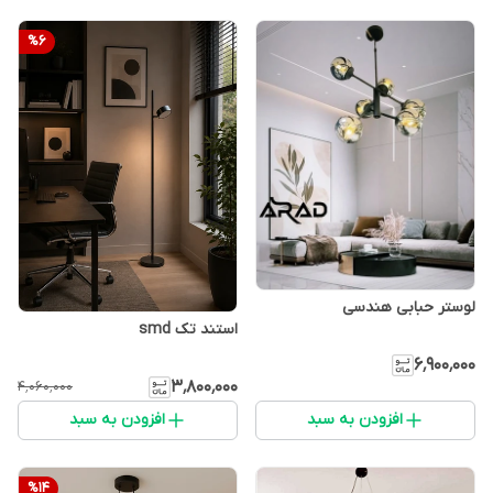
%
6
لوستر حبابی هندسی
استند تک smd
۶٬۹۰۰٬۰۰۰
۳٬۸۰۰٬۰۰۰
۴٬۰۶۰٬۰۰۰
افزودن به سبد
افزودن به سبد
%
14