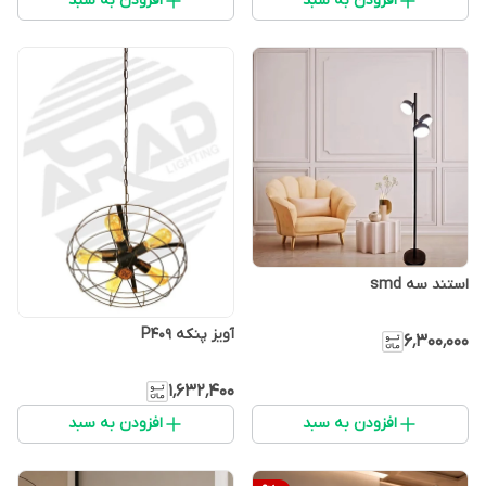
افزودن به سبد
افزودن به سبد
استند سه smd
آویز پنکه P409
۶٬۳۰۰٬۰۰۰
۱٬۶۳۲٬۴۰۰
افزودن به سبد
افزودن به سبد