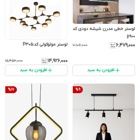
لوستر خطی مدرن شیشه دودی کد
p900
لوستر مولوکولی کد:P305
۶٬۴۷۹٬۰۰۰
۷٬۱۰۶٬۰۰۰
۱۴٬۹۲۶٬۰۰۰
۱۵٬۴۵۶٬۰۰۰
افزودن به سبد
افزودن به سبد
%
17
%
9