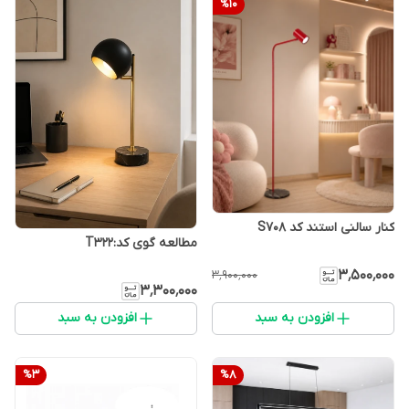
%
10
کنار سالنی استند کد S708
مطالعه گوی کد:T322
۳٬۵۰۰٬۰۰۰
۳٬۹۰۰٬۰۰۰
۳٬۳۰۰٬۰۰۰
افزودن به سبد
افزودن به سبد
%
3
%
8