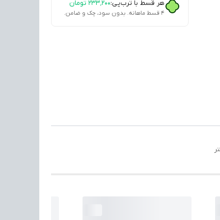
هر قسط با ترب‌پی:
۲۳۳٬۲۰۰
تومان
۴ قسط ماهانه. بدون سود، چک و ضامن.