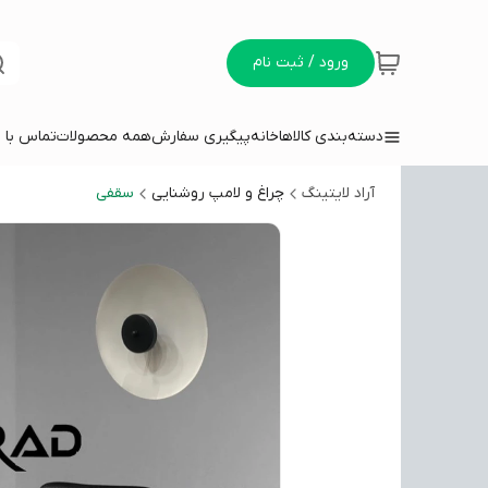
ورود / ثبت نام
دسته‌بندی کالاها
خانه
پیگیری سفارش
همه محصولات
تماس با م
آراد لایتینگ
چراغ و لامپ روشنایی
سقفی