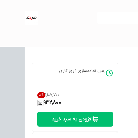
زمان آماده‌سازی
1
روز کاری
۱٬۱۰۷٬۷۰۰
15
%
932,800
افزودن به سبد خرید