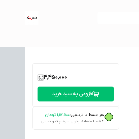
4,450,000
افزودن به سبد خرید
هر قسط با ترب‌پی:
۱٬۱۱۲٬۵۰۰
تومان
۴ قسط ماهانه. بدون سود، چک و ضامن.