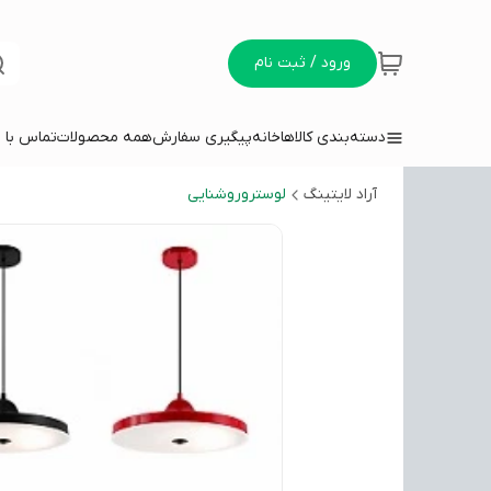
ورود / ثبت نام
دسته‌بندی کالاها
خانه
پیگیری سفارش
همه محصولات
تماس با م
آراد لایتینگ
لوستروروشنایی