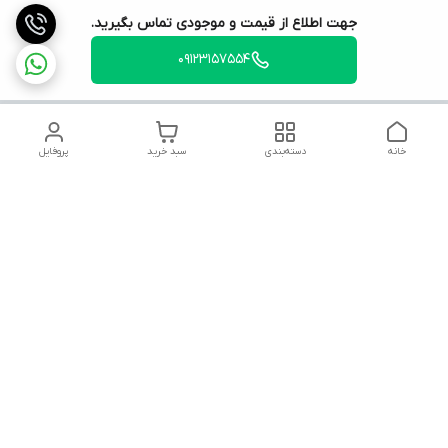
جهت اطلاع از قیمت و موجودی تماس بگیرید.
۰۹۱۲۳۱۵۷۵۵۴
خانه
دسته‌بندی
سبد خرید
پروفایل
دسترسی سریع
تماس با ما
شکایات
روشنایی آراد
قوانین و مقررات
سیاست حریم خصوصی