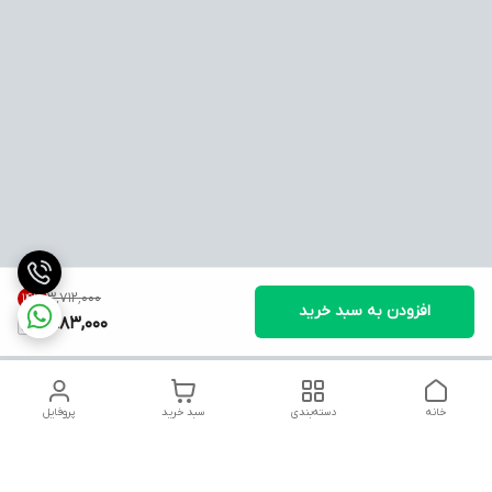
۳٬۷۱۲٬۰۰۰
14
%
افزودن به سبد خرید
3,183,000
خانه
دسته‌بندی
سبد خرید
پروفایل