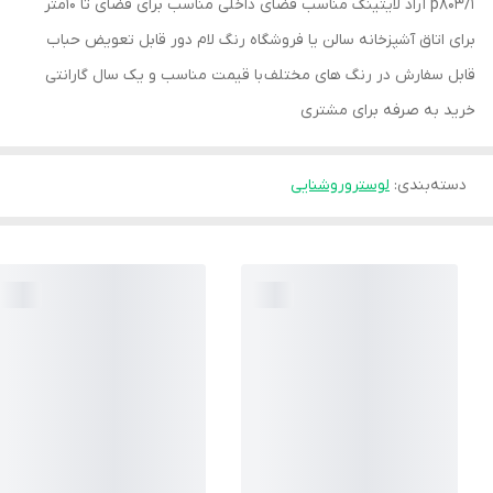
p803/1 آراد لایتینگ مناسب فضای داخلی مناسب برای فضای تا ۱۰متر
برای اتاق آشپزخانه سالن یا فروشگاه رنگ لام دور قابل تعویض حباب
قابل سفارش در رنگ های مختلف با قیمت مناسب و یک سال گارانتی
خرید به صرفه برای مشتری
دسته‌بندی
:
لوستروروشنایی